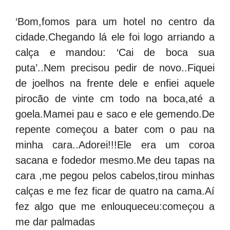
‘Bom,fomos para um hotel no centro da
cidade.Chegando lá ele foi logo arriando a
calça e mandou: ‘Cai de boca sua
puta’..Nem precisou pedir de novo..Fiquei
de joelhos na frente dele e enfiei aquele
pirocão de vinte cm todo na boca,até a
goela.Mamei pau e saco e ele gemendo.De
repente começou a bater com o pau na
minha cara..Adorei!!!Ele era um coroa
sacana e fodedor mesmo.Me deu tapas na
cara ,me pegou pelos cabelos,tirou minhas
calças e me fez ficar de quatro na cama.Aí
fez algo que me enlouqueceu:começou a
me dar palmadas