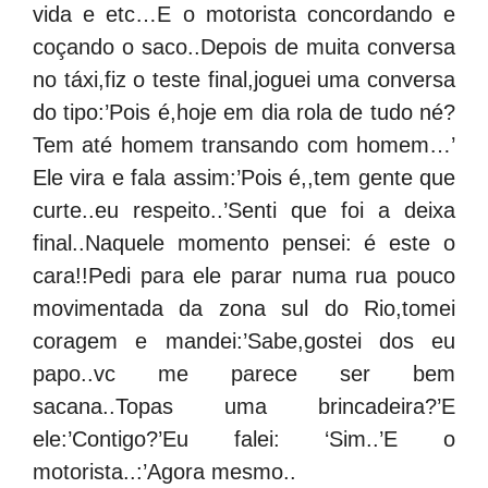
vida e etc…E o motorista concordando e
coçando o saco..Depois de muita conversa
no táxi,fiz o teste final,joguei uma conversa
do tipo:’Pois é,hoje em dia rola de tudo né?
Tem até homem transando com homem…’
Ele vira e fala assim:’Pois é,,tem gente que
curte..eu respeito..’Senti que foi a deixa
final..Naquele momento pensei: é este o
cara!!Pedi para ele parar numa rua pouco
movimentada da zona sul do Rio,tomei
coragem e mandei:’Sabe,gostei dos eu
papo..vc me parece ser bem
sacana..Topas uma brincadeira?’E
ele:’Contigo?’Eu falei: ‘Sim..’E o
motorista..:’Agora mesmo..