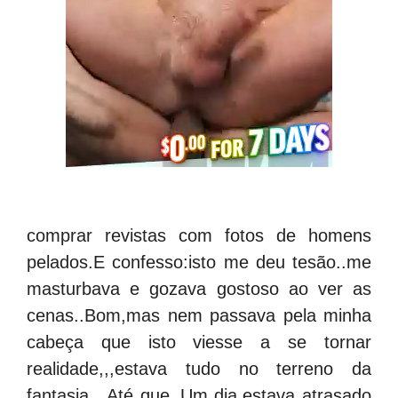
comprar revistas com fotos de homens
pelados.E confesso:isto me deu tesão..me
masturbava e gozava gostoso ao ver as
cenas..Bom,mas nem passava pela minha
cabeça que isto viesse a se tornar
realidade,,,estava tudo no terreno da
fantasia…Até que..Um dia,estava atrasado