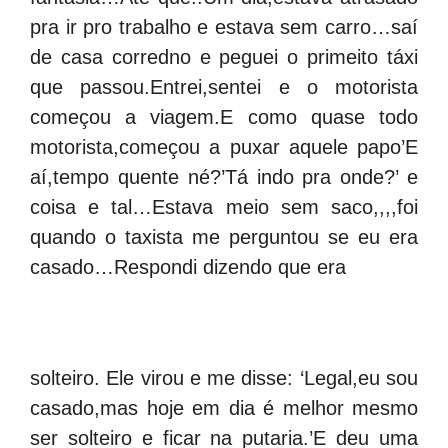
pra ir pro trabalho e estava sem carro…saí
de casa corredno e peguei o primeito táxi
que passou.Entrei,sentei e o motorista
começou a viagem.E como quase todo
motorista,começou a puxar aquele papo’E
aí,tempo quente né?’Tá indo pra onde?’ e
coisa e tal…Estava meio sem saco,,,,foi
quando o taxista me perguntou se eu era
casado…Respondi dizendo que era
solteiro. Ele virou e me disse: ‘Legal,eu sou
casado,mas hoje em dia é melhor mesmo
ser solteiro e ficar na putaria.’E deu uma