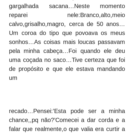
gargalhada sacana…Neste momento
reparei nele:Branco,alto,meio
calvo,grisalho,magro, cerca de 50 anos…
Um coroa do tipo que povoava os meus
sonhos…As coisas mais loucas passavam
pela minha cabeça…Foi quando ele deu
uma coçada no saco…Tive certeza que foi
de propósito e que ele estava mandando
um
recado…Pensei:’Esta pode ser a minha
chance,,pq não?’Comecei a dar corda e a
falar que realmente,o que valia era curtir a