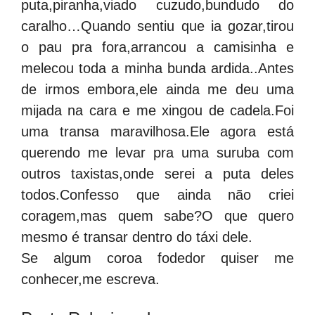
puta,piranha,viado cuzudo,bundudo do
caralho…Quando sentiu que ia gozar,tirou
o pau pra fora,arrancou a camisinha e
melecou toda a minha bunda ardida..Antes
de irmos embora,ele ainda me deu uma
mijada na cara e me xingou de cadela.Foi
uma transa maravilhosa.Ele agora está
querendo me levar pra uma suruba com
outros taxistas,onde serei a puta deles
todos.Confesso que ainda não criei
coragem,mas quem sabe?O que quero
mesmo é transar dentro do táxi dele.
Se algum coroa fodedor quiser me
conhecer,me escreva.