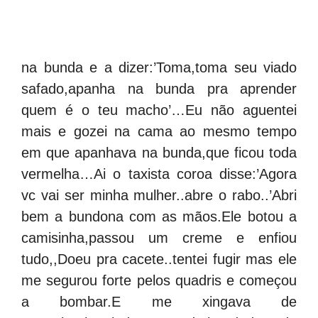
na bunda e a dizer:’Toma,toma seu viado
safado,apanha na bunda pra aprender
quem é o teu macho’…Eu não aguentei
mais e gozei na cama ao mesmo tempo
em que apanhava na bunda,que ficou toda
vermelha…Ai o taxista coroa disse:’Agora
vc vai ser minha mulher..abre o rabo..’Abri
bem a bundona com as mãos.Ele botou a
camisinha,passou um creme e enfiou
tudo,,Doeu pra cacete..tentei fugir mas ele
me segurou forte pelos quadris e começou
a bombar.E me xingava de