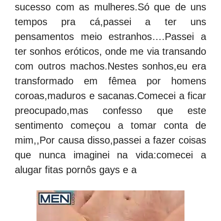
sucesso com as mulheres.Só que de uns
tempos pra cá,passei a ter uns
pensamentos meio estranhos….Passei a
ter sonhos eróticos, onde me via transando
com outros machos.Nestes sonhos,eu era
transformado em fêmea por homens
coroas,maduros e sacanas.Comecei a ficar
preocupado,mas confesso que este
sentimento começou a tomar conta de
mim,,Por causa disso,passei a fazer coisas
que nunca imaginei na vida:comecei a
alugar fitas pornôs gays e a