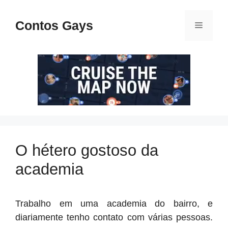
Pular
para
Contos Gays
Menu
o
conteúdo
O hétero gostoso da
academia
Trabalho em uma academia do bairro, e
diariamente tenho contato com várias pessoas.