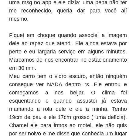
uma msg no app e ele dizia: uma pena não ter
me reconhecido, queria dar para você alí
mesmo.
Fiquei em choque quando associei a imagem
dele ao rapaz que atendi. Ele ainda estava por
perto e eu largaria serviço em alguns minutos.
Marcamos de nos encontrar no estacionamento
em 30 min.
Meu carro tem o vidro escuro, então ninguém
consegue ver NADA dentro rs. Ele entrou e
começamos a nos beijar. O clima foi
esquentando e quando assustei já estava
mamando a rola dele e ele a minha. Tenho
19cm de pau e ele 17cm grosso ( uma delícia).
Chamei ele para irmos ao motel, ele não quis
por ser noivo e me disse que conhecia um lugar