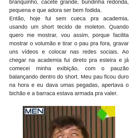
branquinho, cacete grande, bundinha redonda,
pequena e que adora ser bem fodida.
Então, hoje fui sem cueca pra academia,
usando um short tecido de moleton. Quando
quero me mostrar, vou assim, porque facilita
mostrar o volumão e tirar o pau pra fora, gravar
uns vídeos e colocar nas redes sociais. Ao
chegar na academia fui direto pra esteira e já
comecei minha exibição, com o pauzão
balançando dentro do short. Meu pau ficou duro
na hora e eu dava umas pegadas, apertava o
bichão e a barraca estava armada pra valer.