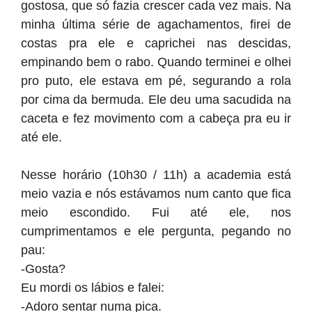
gostosa, que só fazia crescer cada vez mais. Na
minha última série de agachamentos, firei de
costas pra ele e caprichei nas descidas,
empinando bem o rabo. Quando terminei e olhei
pro puto, ele estava em pé, segurando a rola
por cima da bermuda. Ele deu uma sacudida na
caceta e fez movimento com a cabeça pra eu ir
até ele.
Nesse horário (10h30 / 11h) a academia está
meio vazia e nós estávamos num canto que fica
meio escondido. Fui até ele, nos
cumprimentamos e ele pergunta, pegando no
pau:
-Gosta?
Eu mordi os lábios e falei:
-Adoro sentar numa pica.