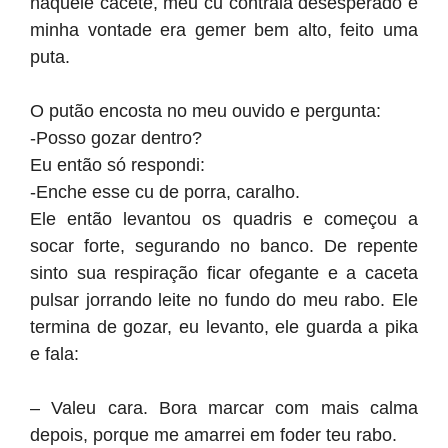
naquele cacete, meu cu contraia desesperado e
minha vontade era gemer bem alto, feito uma
puta.
O putão encosta no meu ouvido e pergunta:
-Posso gozar dentro?
Eu então só respondi:
-Enche esse cu de porra, caralho.
Ele então levantou os quadris e começou a
socar forte, segurando no banco. De repente
sinto sua respiração ficar ofegante e a caceta
pulsar jorrando leite no fundo do meu rabo. Ele
termina de gozar, eu levanto, ele guarda a pika
e fala:
– Valeu cara. Bora marcar com mais calma
depois, porque me amarrei em foder teu rabo.