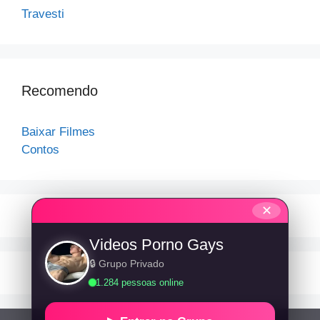
Travesti
Recomendo
Baixar Filmes
Contos
✕
Videos Porno Gays
🔒 Grupo Privado
1.284 pessoas online