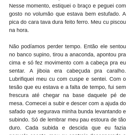
Nesse momento, estiquei o braço e peguei com
gosto no volumão que estava bem estufado. A
pica do cara tava dura feito ferro. Meu cu piscou
na hora.
Não podíamos perder tempo. Então ele sentou
no banco supino, tirou a anaconda, apontou pra
cima e só fez movimento com a cabeça pra eu
sentar. A jiboia era cabeçuda pra caralho.
Lubrifiquei meu cu com cuspe e sentei. Com o
tesão que eu estava e a falta de tempo, fui sem
frescura até chegar na base daquele pé de
mesa. Comecei a subir e descer com a ajuda do
safado que segurava minha bunda levantando e
subindo. Só de lembrar meu pau estoura de tão
duro. Cada subida e descida que eu fazia