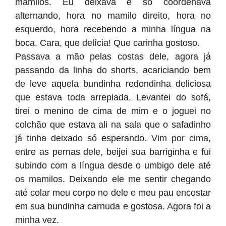
mamilos. Eu deixava e só coordenava
alternando, hora no mamilo direito, hora no
esquerdo, hora recebendo a minha língua na
boca. Cara, que delícia! Que carinha gostoso.
Passava a mão pelas costas dele, agora já
passando da linha do shorts, acariciando bem
de leve aquela bundinha redondinha deliciosa
que estava toda arrepiada. Levantei do sofá,
tirei o menino de cima de mim e o joguei no
colchão que estava ali na sala que o safadinho
já tinha deixado só esperando. Vim por cima,
entre as pernas dele, beijei sua barriginha e fui
subindo com a língua desde o umbigo dele até
os mamilos. Deixando ele me sentir chegando
até colar meu corpo no dele e meu pau encostar
em sua bundinha carnuda e gostosa. Agora foi a
minha vez.