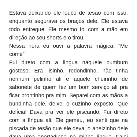
Estava deixando ele louco de tesao com isso,
enquanto segurava os braços dele. Ele estava
todo entregue. Ele mesmo foi com a mão em
direção ao seu shorts e o tirou.
Nessa hora eu ouvi a palavra mágica: “Me
come”
Fui direto com a língua naquele bumbum
gostoso. Era lisinho, redondinho, não tinha
nenhum pelinho ali e aquele cheirinho de
sabonete de quem fez um bom serviço ali pra
ficar prontinho pra mim. Separei com as mãos a
bundinha dele, deixei o cuzinho exposto. Que
delícia! Dava pra ver ele piscando. Fui direto
com a língua ali. Ele gemeu, eu senti que na
piscada de tesão que ele deva, o anelzinho dele
dava uma apertadinha na minha língua. Falei