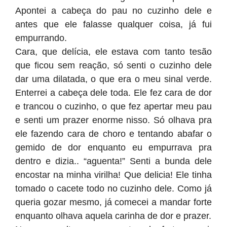
Apontei a cabeça do pau no cuzinho dele e
antes que ele falasse qualquer coisa, já fui
empurrando.
Cara, que delícia, ele estava com tanto tesão
que ficou sem reação, só senti o cuzinho dele
dar uma dilatada, o que era o meu sinal verde.
Enterrei a cabeça dele toda. Ele fez cara de dor
e trancou o cuzinho, o que fez apertar meu pau
e senti um prazer enorme nisso. Só olhava pra
ele fazendo cara de choro e tentando abafar o
gemido de dor enquanto eu empurrava pra
dentro e dizia.. “aguenta!” Senti a bunda dele
encostar na minha virilha! Que delicia! Ele tinha
tomado o cacete todo no cuzinho dele. Como já
queria gozar mesmo, já comecei a mandar forte
enquanto olhava aquela carinha de dor e prazer.