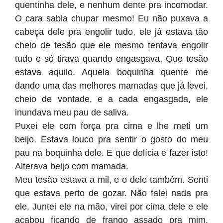
quentinha dele, e nenhum dente pra incomodar.
O cara sabia chupar mesmo! Eu não puxava a
cabeça dele pra engolir tudo, ele já estava tão
cheio de tesão que ele mesmo tentava engolir
tudo e só tirava quando engasgava. Que tesão
estava aquilo. Aquela boquinha quente me
dando uma das melhores mamadas que já levei,
cheio de vontade, e a cada engasgada, ele
inundava meu pau de saliva.
Puxei ele com força pra cima e lhe meti um
beijo. Estava louco pra sentir o gosto do meu
pau na boquinha dele. E que delícia é fazer isto!
Alterava beijo com mamada.
Meu tesão estava a mil, e o dele também. Senti
que estava perto de gozar. Não falei nada pra
ele. Juntei ele na mão, virei por cima dele e ele
acabou ficando de frango assado pra mim.