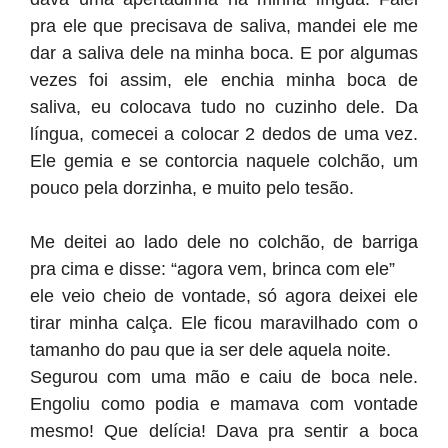
pra ele que precisava de saliva, mandei ele me
dar a saliva dele na minha boca. E por algumas
vezes foi assim, ele enchia minha boca de
saliva, eu colocava tudo no cuzinho dele. Da
língua, comecei a colocar 2 dedos de uma vez.
Ele gemia e se contorcia naquele colchão, um
pouco pela dorzinha, e muito pelo tesão.
Me deitei ao lado dele no colchão, de barriga
pra cima e disse: “agora vem, brinca com ele”
ele veio cheio de vontade, só agora deixei ele
tirar minha calça. Ele ficou maravilhado com o
tamanho do pau que ia ser dele aquela noite.
Segurou com uma mão e caiu de boca nele.
Engoliu como podia e mamava com vontade
mesmo! Que delícia! Dava pra sentir a boca