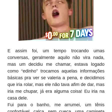
E assim foi, um tempo trocando umas
conversas, geralmente aquilo não vira nada,
mas um decidiu me chamar, estava logado
como “edinho” trocamos aquelas informações
básicas pra ver se valeria a pena, e decidimos
que iria rolar, mas ele não tava afim de dar, mas
iria me chupar, já era alguma coisa! Eu iria na
casa dele.
Fui para o banho, me arrumei, um tênis
confortável, calça, sem cueca, uma camiseta