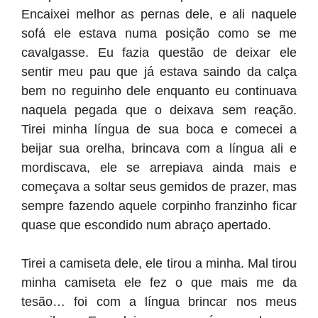
Encaixei melhor as pernas dele, e ali naquele
sofá ele estava numa posição como se me
cavalgasse. Eu fazia questão de deixar ele
sentir meu pau que já estava saindo da calça
bem no reguinho dele enquanto eu continuava
naquela pegada que o deixava sem reação.
Tirei minha língua de sua boca e comecei a
beijar sua orelha, brincava com a língua ali e
mordiscava, ele se arrepiava ainda mais e
começava a soltar seus gemidos de prazer, mas
sempre fazendo aquele corpinho franzinho ficar
quase que escondido num abraço apertado.
Tirei a camiseta dele, ele tirou a minha. Mal tirou
minha camiseta ele fez o que mais me da
tesão… foi com a língua brincar nos meus