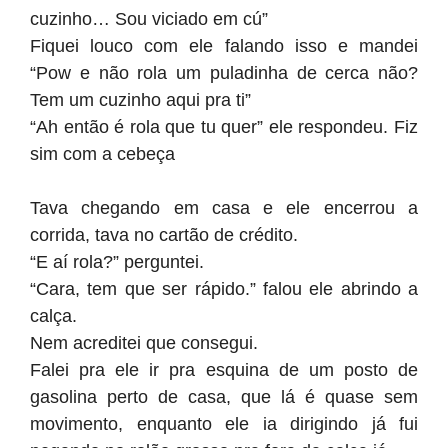
cuzinho… Sou viciado em cú”
Fiquei louco com ele falando isso e mandei
“Pow e não rola um puladinha de cerca não?
Tem um cuzinho aqui pra ti”
“Ah então é rola que tu quer” ele respondeu. Fiz
sim com a cebeça
Tava chegando em casa e ele encerrou a
corrida, tava no cartão de crédito.
“E aí rola?” perguntei.
“Cara, tem que ser rápido.” falou ele abrindo a
calça.
Nem acreditei que consegui.
Falei pra ele ir pra esquina de um posto de
gasolina perto de casa, que lá é quase sem
movimento, enquanto ele ia dirigindo já fui