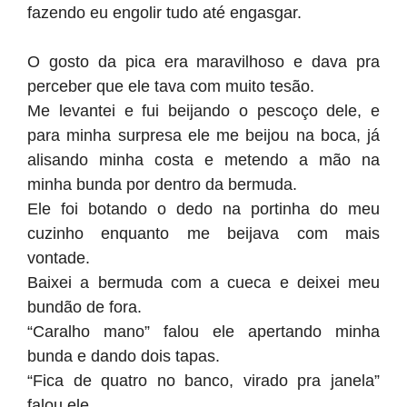
fazendo eu engolir tudo até engasgar.
O gosto da pica era maravilhoso e dava pra
perceber que ele tava com muito tesão.
Me levantei e fui beijando o pescoço dele, e
para minha surpresa ele me beijou na boca, já
alisando minha costa e metendo a mão na
minha bunda por dentro da bermuda.
Ele foi botando o dedo na portinha do meu
cuzinho enquanto me beijava com mais
vontade.
Baixei a bermuda com a cueca e deixei meu
bundão de fora.
“Caralho mano” falou ele apertando minha
bunda e dando dois tapas.
“Fica de quatro no banco, virado pra janela”
falou ele.