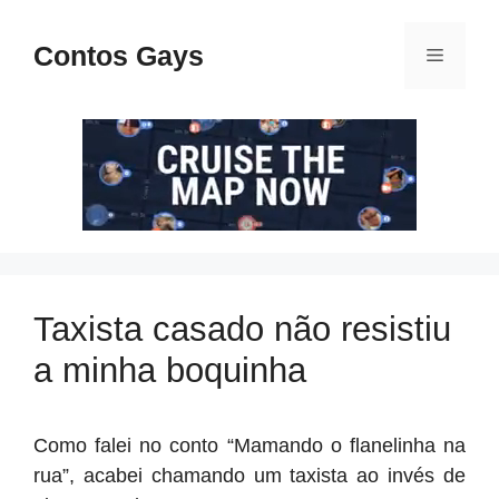
Pular
para
Contos Gays
Menu
o
conteúdo
Taxista casado não resistiu
a minha boquinha
Como falei no conto “Mamando o flanelinha na
rua”, acabei chamando um taxista ao invés de