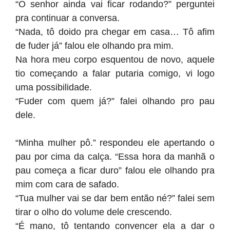
“O senhor ainda vai ficar rodando?” perguntei
pra continuar a conversa.
“Nada, tô doido pra chegar em casa… Tô afim
de fuder já” falou ele olhando pra mim.
Na hora meu corpo esquentou de novo, aquele
tio começando a falar putaria comigo, vi logo
uma possibilidade.
“Fuder com quem já?” falei olhando pro pau
dele.
“Minha mulher pô.” respondeu ele apertando o
pau por cima da calça. “Essa hora da manhã o
pau começa a ficar duro” falou ele olhando pra
mim com cara de safado.
“Tua mulher vai se dar bem então né?” falei sem
tirar o olho do volume dele crescendo.
“É mano, tô tentando convencer ela a dar o