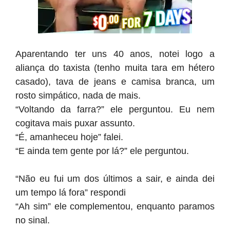
Aparentando ter uns 40 anos, notei logo a
aliança do taxista (tenho muita tara em hétero
casado), tava de jeans e camisa branca, um
rosto simpático, nada de mais.
“Voltando da farra?” ele perguntou. Eu nem
cogitava mais puxar assunto.
“É, amanheceu hoje” falei.
“E ainda tem gente por lá?” ele perguntou.
“Não eu fui um dos últimos a sair, e ainda dei
um tempo lá fora” respondi
“Ah sim” ele complementou, enquanto paramos
no sinal.