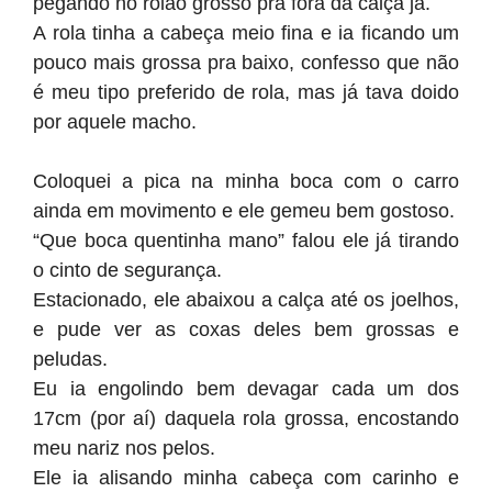
pegando no rolão grosso pra fora da calça já.
A rola tinha a cabeça meio fina e ia ficando um
pouco mais grossa pra baixo, confesso que não
é meu tipo preferido de rola, mas já tava doido
por aquele macho.
Coloquei a pica na minha boca com o carro
ainda em movimento e ele gemeu bem gostoso.
“Que boca quentinha mano” falou ele já tirando
o cinto de segurança.
Estacionado, ele abaixou a calça até os joelhos,
e pude ver as coxas deles bem grossas e
peludas.
Eu ia engolindo bem devagar cada um dos
17cm (por aí) daquela rola grossa, encostando
meu nariz nos pelos.
Ele ia alisando minha cabeça com carinho e