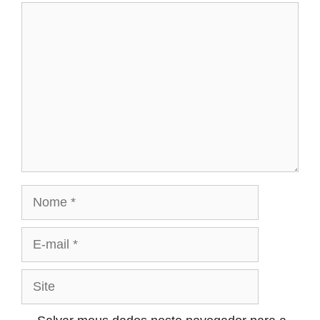
Comentário
Nome
E-
mail
Site