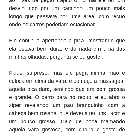
ao invés de pegar trajeto o normal ele fez um
desvio indo por um caminho um pouco mais
longo que passava por uma área, com recuo
onde os carros poderiam estacionar.
Ele continua apertando a pica, mostrando que
ela estava bem dura, e do nada em uma das
minhas olhadas, pergunta se eu gostei.
Fiquei surpreso, mas ele pega minha mão e
coloca em cima da vara, e começo a massagear
aquela pica dura, sentindo que era bem grossa
e grande. O carro para no recuo, e eu abro o
zíper revelando um pau branquinho com a
cabeça bem rosada, que deveria ter uns 19cm e
um pouco grosso. Caio de boca mamando
aquela vara gostosa, com cheiro e gosto de