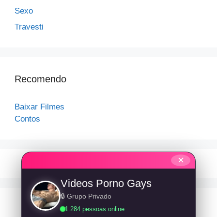
Sexo
Travesti
Recomendo
Baixar Filmes
Contos
✕
Videos Porno Gays
🔒 Grupo Privado
1.284 pessoas online